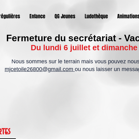
 régulières
Enfance
QG Jeunes
Ludothèque
Animations
Fermeture du secrétariat - Va
Du lundi 6 juillet et dimanche
Nous sommes sur le terrain mais vous pouvez nous 
mjcetoile26800@gmail.com
ou nous laisser un messa
rtes