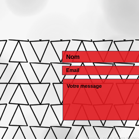
Bonjour, nous allons traite