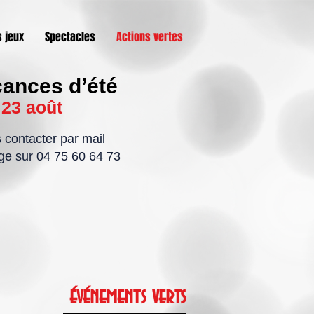
 jeux
Spectacles
Actions vertes
cances d’été
 23 août
contacter par mail
ge sur 04 75 60 64 73
événements verts