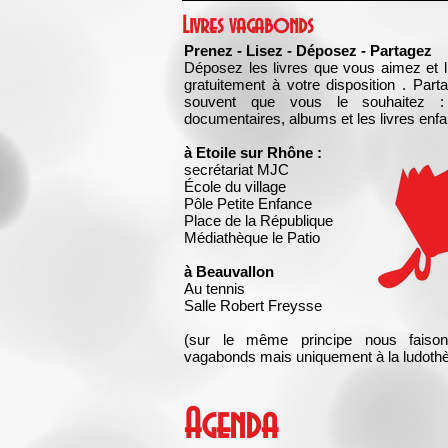
Livres vagabonds
Prenez - Lisez - Déposez - Partagez
Déposez les livres que vous aimez et l
gratuitement à votre disposition . Part
souvent que vous le souhaitez :
documentaires, albums et les livres enfan
à Etoile sur Rhône :
secrétariat MJC
École du village
Pôle Petite Enfance
Place de la République
Médiathèque le Patio
à Beauvallon
Au tennis
Salle Robert Freysse
(sur le même principe nous faison
vagabonds mais uniquement à la ludoth
Agenda