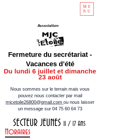
ME
NU
Association
Fermeture du secrétariat -
Vacances d’été
Du lundi 6 juillet et dimanche
23 août
Nous sommes sur le terrain mais vous
pouvez nous contacter par mail
mjcetoile26800@gmail.com
ou nous laisser
un message sur
04 75 60 64 73
SECTEUR JEUNES
11 / 17 ANS
Horaires