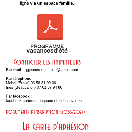
ligne
via un espace famille.
PROGRAMME
vacancesd'été
Contacter les animateurs
Par mail
:
qgjeunes.mjcetoile@gmail.com
Par téléphone
:
Mehdi (Etoile)
06 58 81 09 00
Inès (Beauvallon)
07 61 37 94 86
Par
facebook
:
facebook.com/secteurjeune.etoilebeauvallon
documents d'inscription
(2026/2027)
La carte d'adhésion