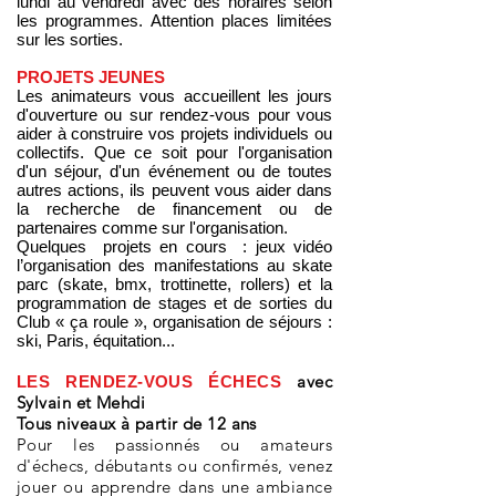
lundi au vendredi avec des horaires selon
les programmes. Attention places limitées
sur les sorties.
PROJETS JEUNES
Les animateurs vous accueillent les jours
d'ouverture ou sur rendez-vous pour vous
aider à construire vos projets individuels ou
collectifs. Que ce soit pour l'organisation
d'un séjour, d'un événement ou de toutes
autres actions, ils peuvent vous aider dans
la recherche de financement ou de
partenaires comme sur l'organisation.
Quelques projets en cours : jeux vidéo
l’organisation des manifestations au skate
parc (skate, bmx, trottinette, rollers) et la
programmation de stages et de sorties du
Club « ça roule », organisation de séjours :
ski, Paris, équitation...
avec
LES RENDEZ-VOUS ÉCHECS
Sylvain et Mehdi
Tous niveaux à partir de 12 ans
Pour les passionnés ou amateurs
d'échecs, débutants ou confirmés, venez
jouer ou apprendre dans une ambiance